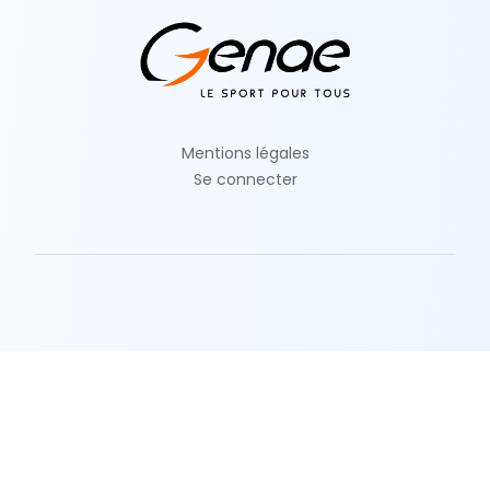
Mentions légales
Se connecter
© 2024 Anniversaire sportif pour enfant à Lyon &